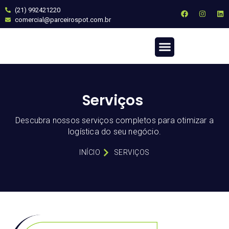
(21) 992421220
comercial@parceirospot.com.br
QUEM SOMOS
Serviços
Descubra nossos serviços completos para otimizar a
logística do seu negócio.
INÍCIO
SERVIÇOS