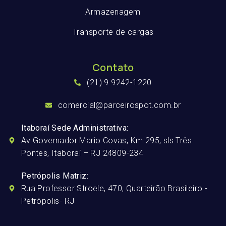
Armazenagem
Transporte de cargas
Contato
(21) 9 9242-1220
comercial@parceirospot.com.br
Itaboraí Sede Administrativa:
Av Governador Mario Covas, Km 295, sls Três
Pontes, Itaboraí – RJ 24809-234
Petrópolis Matriz:
Rua Professor Stroele, 470, Quarteirão Brasileiro -
Petrópolis- RJ